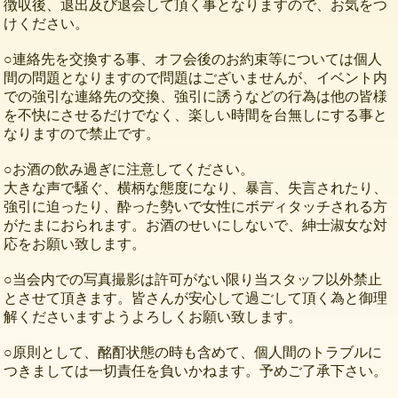
徴収後、退出及び退会して頂く事となりますので、お気をつ
けください。
○連絡先を交換する事、オフ会後のお約束等については個人
間の問題となりますので問題はございませんが、イベント内
での強引な連絡先の交換、強引に誘うなどの行為は他の皆様
を不快にさせるだけでなく、楽しい時間を台無しにする事と
なりますので禁止です。
○お酒の飲み過ぎに注意してください。
大きな声で騒ぐ、横柄な態度になり、暴言、失言されたり、
強引に迫ったり、酔った勢いで女性にボディタッチされる方
がたまにおられます。お酒のせいにしないで、紳士淑女な対
応をお願い致します。
○当会内での写真撮影は許可がない限り当スタッフ以外禁止
とさせて頂きます。皆さんが安心して過ごして頂く為と御理
解くださいますようよろしくお願い致します。
○原則として、酩酊状態の時も含めて、個人間のトラブルに
つきましては一切責任を負いかねます。予めご了承下さい。