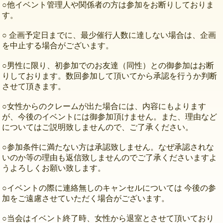
○他イベント管理人や関係者の方は参加をお断りしておりま
す。
○ 企画予定日までに、最少催行人数に達しない場合は、企画
を中止する場合がございます。
○男性に限り、初参加でのお友達（同性）との御参加はお断
りしております。数回参加して頂いてから承認を行うか判断
させて頂きます。
○女性からのクレームが出た場合には、内容にもよります
が、今後のイベントには御参加頂けません。また、理由など
についてはご説明致しませんので、ご了承ください。
○参加条件に満たない方は承認致しません。なぜ承認されな
いのか等の理由も返信致しませんのでご了承くださいますよ
うよろしくお願い致します。
○イベントの際に連絡無しのキャンセルについては 今後の参
加をご遠慮させていただく場合がございます。
○当会はイベント終了時、女性から退室とさせて頂いており